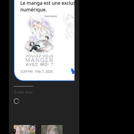
Curtir isso: