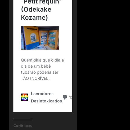
Curtir isso: