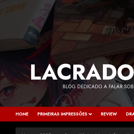
LACRADO
BLOG DEDICADO A FALAR SOB
HOME
PRIMEIRAS IMPRESSÕES
REVIEW
DR