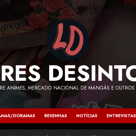
RES DESINT
RE ANIMES, MERCADO NACIONAL DE MANGÁS E OUTROS 
AMAS/DORAMAS
RESENHAS
NOTÍCIAS
ENTREVISTAS