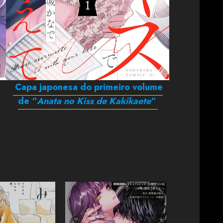
Capa japonesa do primeiro volume
de “
Anata no Kiss de Kakikaete
“