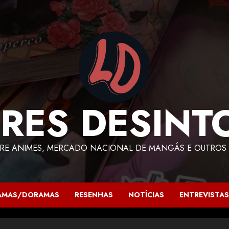
RES DESINT
RE ANIMES, MERCADO NACIONAL DE MANGÁS E OUTROS 
AMAS/DORAMAS
RESENHAS
NOTÍCIAS
ENTREVISTAS