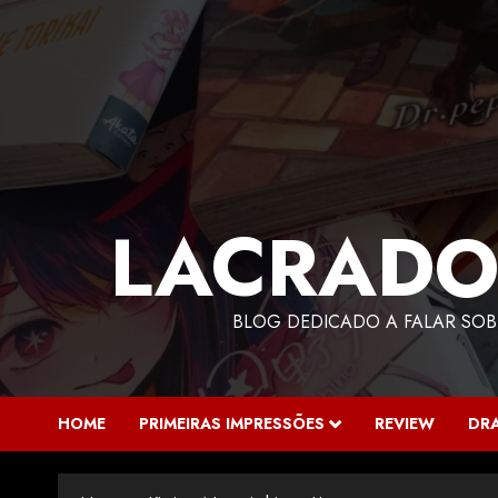
LACRADO
BLOG DEDICADO A FALAR SOB
HOME
PRIMEIRAS IMPRESSÕES
REVIEW
DR