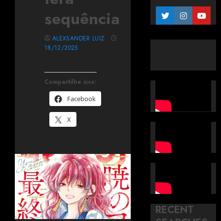
sequência
ALEXSANDER LUIZ
18/12/2025
Compartilhe isso:
Facebook
X
RECENT