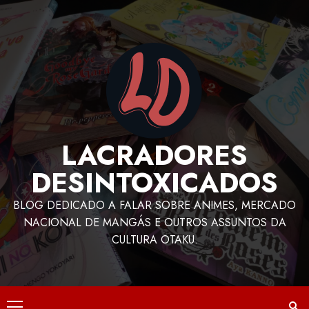
LACRADORES
DESINTOXICADOS
BLOG DEDICADO A FALAR SOBRE ANIMES, MERCADO
NACIONAL DE MANGÁS E OUTROS ASSUNTOS DA
CULTURA OTAKU.