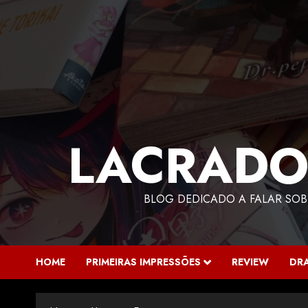
LACRADO
BLOG DEDICADO A FALAR SOB
HOME
PRIMEIRAS IMPRESSÕES
REVIEW
DR