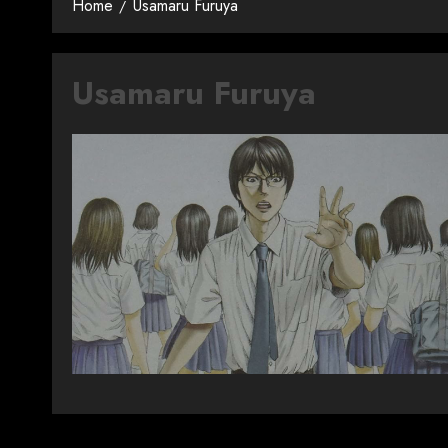
Home
Usamaru Furuya
Usamaru Furuya