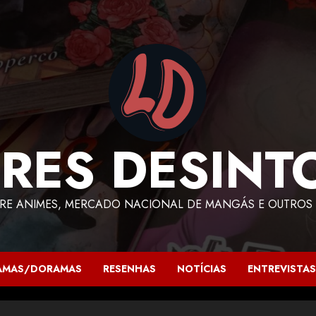
RES DESINT
RE ANIMES, MERCADO NACIONAL DE MANGÁS E OUTROS 
AMAS/DORAMAS
RESENHAS
NOTÍCIAS
ENTREVISTAS