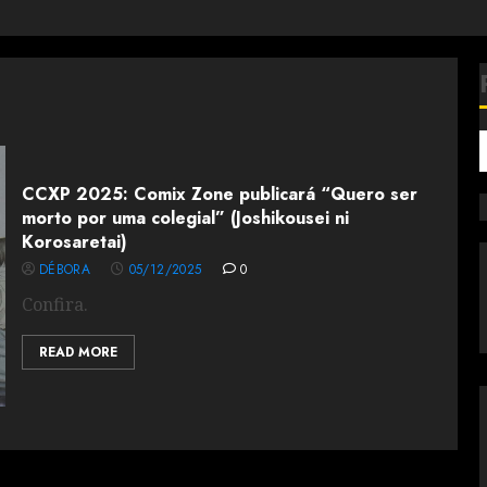
CCXP 2025: Comix Zone publicará “Quero ser
morto por uma colegial” (Joshikousei ni
Korosaretai)
DÉBORA
05/12/2025
0
Confira.
READ MORE