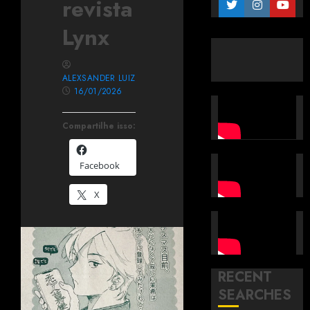
revista
Lynx
ALEXSANDER LUIZ
16/01/2026
Compartilhe isso:
Facebook
X
RECENT
SEARCHES