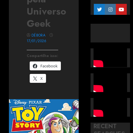
Universo
Geek
DÉBORA
17/01/2026
Compartilhe isso:
Facebook
X
RECENT