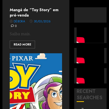
Mangá de “Toy Story” em
pré-venda
DÉBORA
30/03/2026
0
Saiba mais.
READ MORE
RECENT
SEARCHES