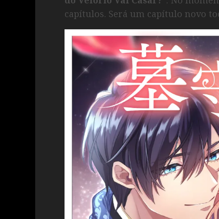
capítulos. Será um capítulo novo to