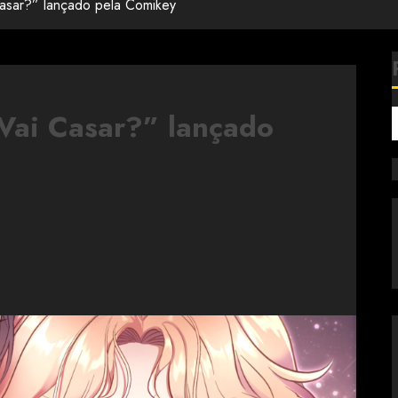
Casar?” lançado pela Comikey
 Vai Casar?” lançado