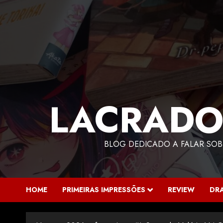
LACRADO
BLOG DEDICADO A FALAR SOB
HOME
PRIMEIRAS IMPRESSÕES
REVIEW
DR