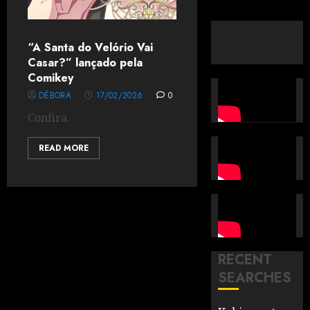
“A Santa do Velório Vai
Casar?” lançado pela
Comikey
DÉBORA
17/02/2026
0
Confira.
READ MORE
RECENT
SEARCHES