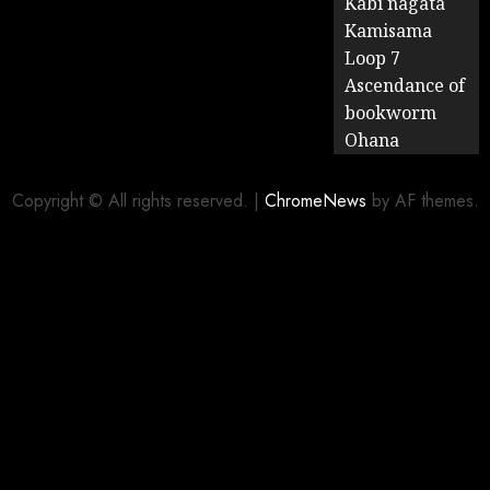
Kabi nagata
Kamisama
Loop 7
Ascendance of
bookworm
Ohana
Copyright © All rights reserved.
|
ChromeNews
by AF themes.