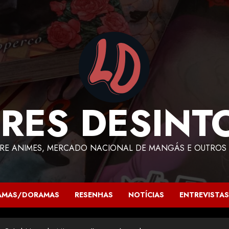
RES DESINT
RE ANIMES, MERCADO NACIONAL DE MANGÁS E OUTROS 
AMAS/DORAMAS
RESENHAS
NOTÍCIAS
ENTREVISTAS