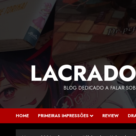
LACRADO
BLOG DEDICADO A FALAR SOB
HOME
PRIMEIRAS IMPRESSÕES
REVIEW
DR