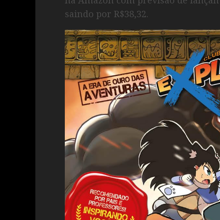
saindo por R$38,32.