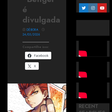
é
divulgada
DÉBORA
24/03/2026
Compartilhe isso:
Facebook
X
RECENT