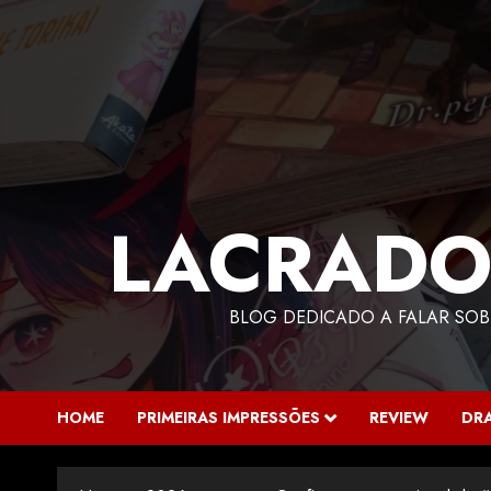
LACRADO
BLOG DEDICADO A FALAR SOB
HOME
PRIMEIRAS IMPRESSÕES
REVIEW
DR