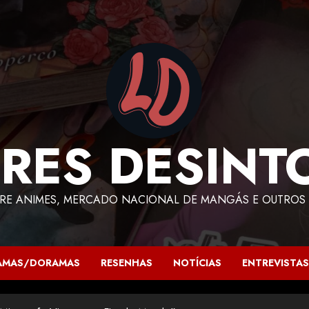
RES DESINT
RE ANIMES, MERCADO NACIONAL DE MANGÁS E OUTROS 
AMAS/DORAMAS
RESENHAS
NOTÍCIAS
ENTREVISTAS