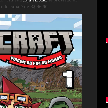
 de capa é de R$ 46,90.