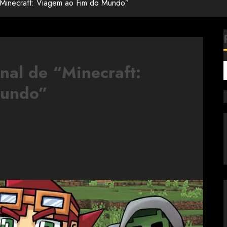
“Minecraft: Viagem ao Fim do Mundo”
nal de “Minecraft:
Mundo”