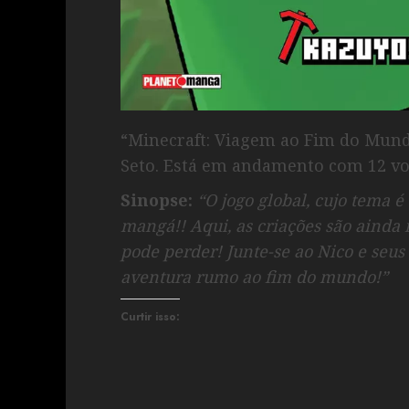
“Minecraft: Viagem ao Fim do Mundo
Seto. Está em andamento com 12 v
Sinopse:
“O jogo global, cujo tema 
mangá!! Aqui, as criações são ainda 
pode perder! Junte-se ao Nico e se
aventura rumo ao fim do mundo!”
Curtir isso: