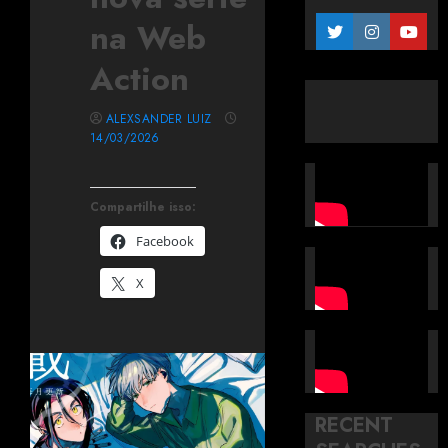
na Web
Action
ALEXSANDER LUIZ
14/03/2026
Compartilhe isso:
Facebook
X
RECENT