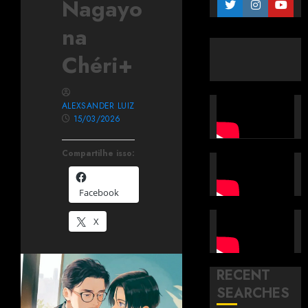
Nagayo
na
Chéri+
ALEXSANDER LUIZ
15/03/2026
Compartilhe isso:
Facebook
X
RECENT
SEARCHES