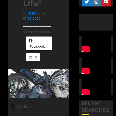
Life”
DÉBORA
07/05/2026
Compartilhe isso:
Facebook
X
RECENT
Confira.
SEARCHES