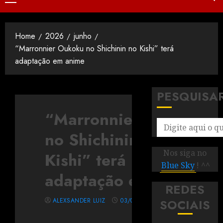
Home
2026
junho
“Marronnier Oukoku no Shichinin no Kishi” terá
adaptação em anime
PESQUISA
“Marronnier Oukoku
no Shichinin no
Nos siga no
Kishi” terá
Blue Sky
! ^^
adaptação em anime
REDES
ALEXSANDER LUIZ
03/06/2026
SOCIAIS