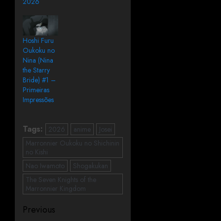
2026
Hoshi Furu
Oukoku no
Nina (Nina
the Starry
Bride) #1 –
Primeiras
Impressões
Tags:
2026
anime
Josei
Marronnier Oukoku no Shichinin
no Kishi
Nao Iwamoto
Shogakukan
The Seven Knights of the
Marronnier Kingdom
Previous