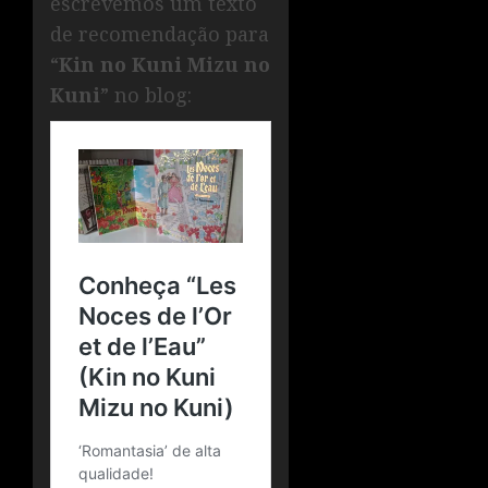
escrevemos um texto
de recomendação para
“
Kin no Kuni Mizu no
Kuni
” no blog: