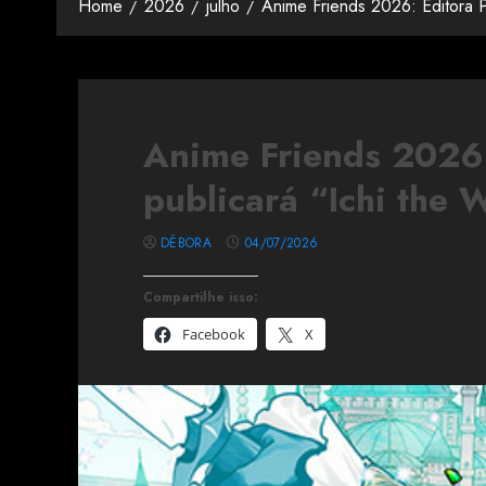
Home
2026
julho
Anime Friends 2026: Editora Pa
Anime Friends 2026:
publicará “Ichi the 
DÉBORA
04/07/2026
Compartilhe isso:
Facebook
X