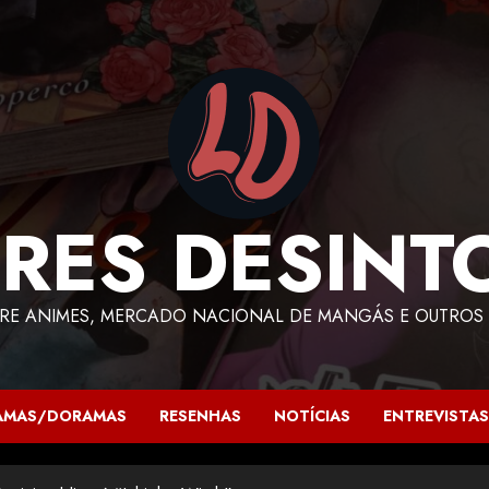
RES DESINT
RE ANIMES, MERCADO NACIONAL DE MANGÁS E OUTROS 
AMAS/DORAMAS
RESENHAS
NOTÍCIAS
ENTREVISTAS