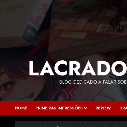
LACRADO
BLOG DEDICADO A FALAR SOB
HOME
PRIMEIRAS IMPRESSÕES
REVIEW
DR