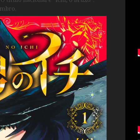
embro.