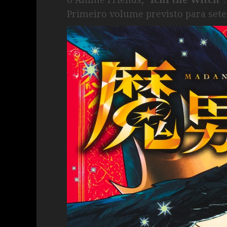
Primeiro volume previsto para set