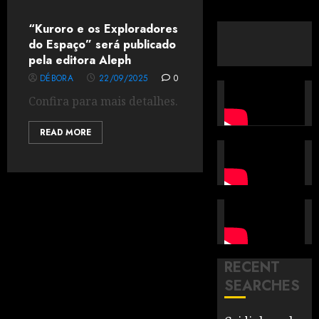
“Kuroro e os Exploradores
do Espaço” será publicado
pela editora Aleph
DÉBORA
22/09/2025
0
Confira para mais detalhes.
READ MORE
RECENT
SEARCHES