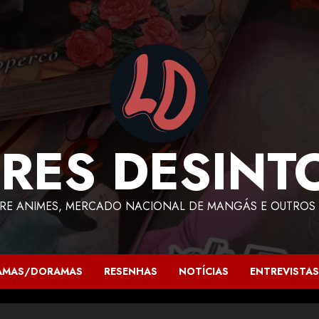
RES DESINT
RE ANIMES, MERCADO NACIONAL DE MANGÁS E OUTROS 
AMAS/DORAMAS
RESENHAS
NOTÍCIAS
ENTREVISTAS