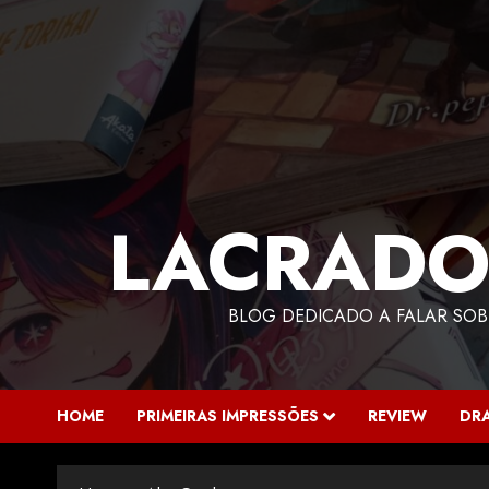
LACRADO
BLOG DEDICADO A FALAR SOB
HOME
PRIMEIRAS IMPRESSÕES
REVIEW
DR