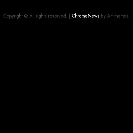
Copyright © All rights reserved.
|
ChromeNews
by AF themes.