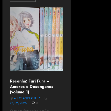
Resenha: Furi Fura –
Amores e Desenganos
(volume 1)
ALEXSANDER LUIZ
27/02/2026
0