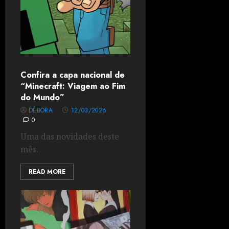
Confira a capa nacional de
“Minecraft: Viagem ao Fim
do Mundo”
DÉBORA
12/03/2026
0
Uma das novidades deste
mês.
READ MORE