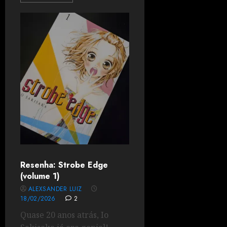
Resenha: Strobe Edge
(volume 1)
ALEXSANDER LUIZ
18/02/2026
2
Quase 20 anos atrás, Io