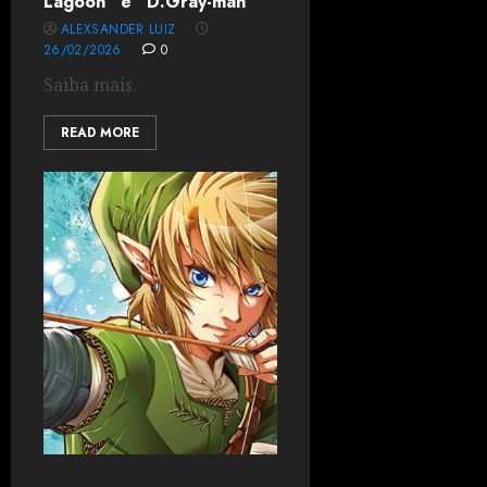
Lagoon” e “D.Gray-man”
ALEXSANDER LUIZ
26/02/2026
0
Saiba mais.
READ MORE