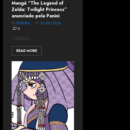
Mangá “The Legend of
Zelda: Twilight Princess”
anunciado pela Panini
DÉBORA
26/02/2026
0
Confira.
READ MORE