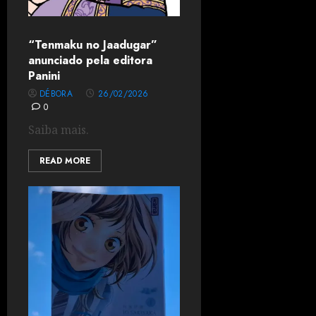
“Tenmaku no Jaadugar”
anunciado pela editora
Panini
DÉBORA
26/02/2026
0
Saiba mais.
READ MORE