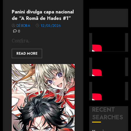
Panini divulga capa nacional
de “A Romã de Hades #1”
DÉBORA
12/03/2026
0
Confira.
READ MORE
RECENT
SEARCHES