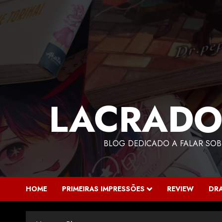
LACRADO
BLOG DEDICADO A FALAR SOB
HOME
PRIMEIRAS IMPRESSÕES
REVIEW
DR