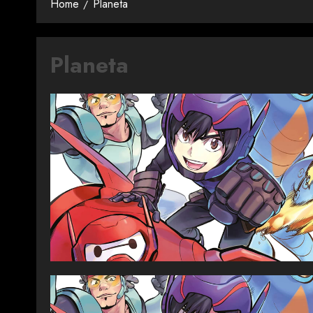
Home
Planeta
Planeta