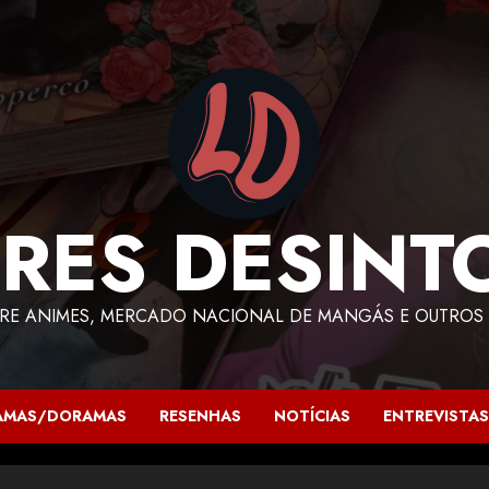
RES DESINT
RE ANIMES, MERCADO NACIONAL DE MANGÁS E OUTROS 
AMAS/DORAMAS
RESENHAS
NOTÍCIAS
ENTREVISTAS