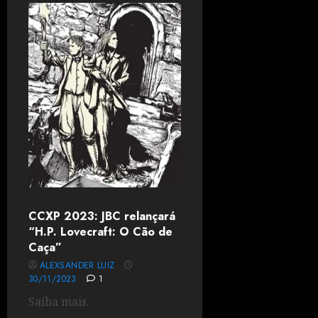
CCXP 2023: JBC relançará
“H.P. Lovecraft: O Cão de
Caça”
ALEXSANDER LUIZ
30/11/2023
1
Saiba mais.