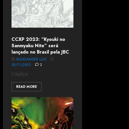
CCXP 2023: “Kyouki no
Sanmyaku Nite” será
lançado no Brasil pela JBC
ALEXSANDER LUIZ
30/11/2023
2
Confira
READ MORE