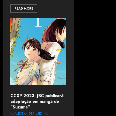
READ MORE
CCXP 2023: JBC publicará
adaptação em mangá de
“Suzume”
ALEXSANDER LUIZ