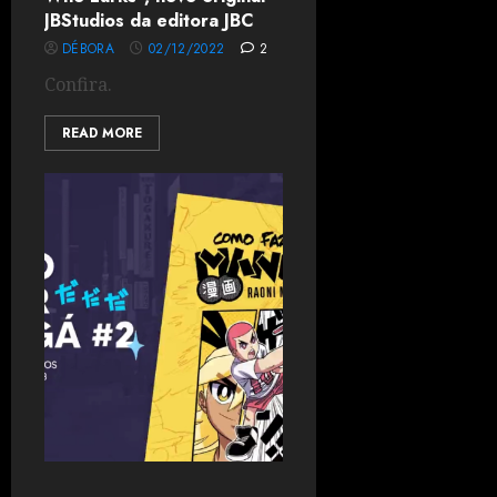
JBStudios da editora JBC
DÉBORA
02/12/2022
2
Confira.
READ MORE