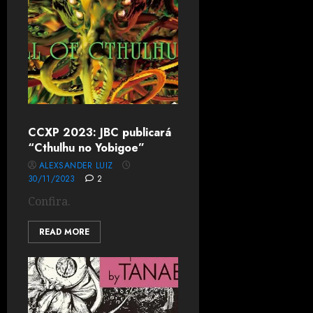
CCXP 2023: JBC publicará
“Cthulhu no Yobigoe”
ALEXSANDER LUIZ
30/11/2023
2
Confira.
READ MORE