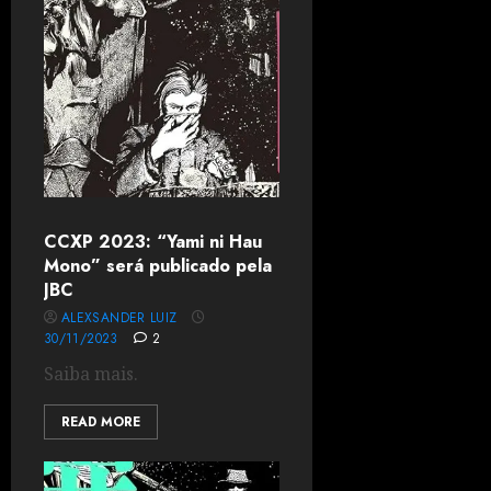
CCXP 2023: “Yami ni Hau
Mono” será publicado pela
JBC
ALEXSANDER LUIZ
30/11/2023
2
Saiba mais.
READ MORE