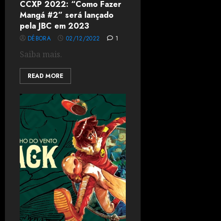
CCXP 2022: “Como Fazer
Mangá #2” será lançado
pela JBC em 2023
DÉBORA
02/12/2022
1
Saiba mais.
READ MORE