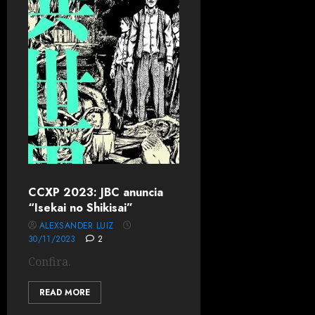
CCXP 2023: JBC anuncia
“Isekai no Shikisai”
ALEXSANDER LUIZ
30/11/2023
2
Confira.
READ MORE