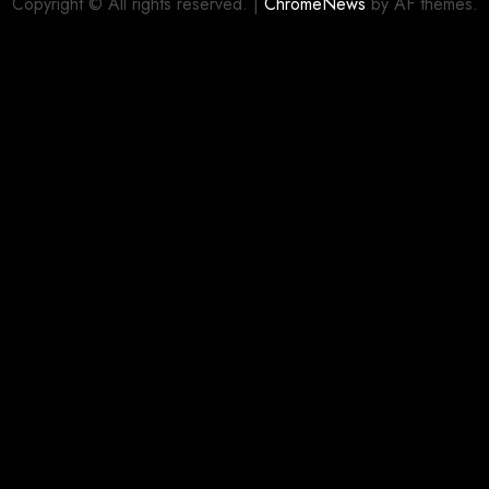
Copyright © All rights reserved.
|
ChromeNews
by AF themes.