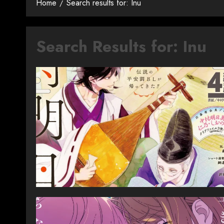
Home
Search results for: Inu
Search Results for:
Inu