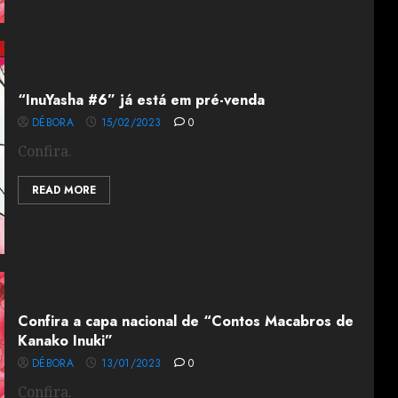
“InuYasha #6” já está em pré-venda
DÉBORA
15/02/2023
0
Confira.
READ MORE
Confira a capa nacional de “Contos Macabros de
Kanako Inuki”
DÉBORA
13/01/2023
0
Confira.