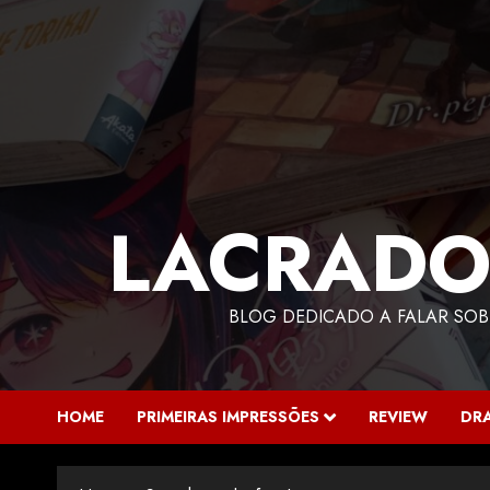
LACRADO
BLOG DEDICADO A FALAR SOB
HOME
PRIMEIRAS IMPRESSÕES
REVIEW
DR