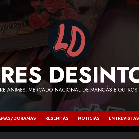
RES DESINT
RE ANIMES, MERCADO NACIONAL DE MANGÁS E OUTROS 
AMAS/DORAMAS
RESENHAS
NOTÍCIAS
ENTREVISTAS