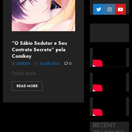
“O Sábio Sedutor e Seu
Contrato Secreto” pela
Comikey
DÉBORA
26/09/2024
0
Saiba mais.
READ MORE
RECENT