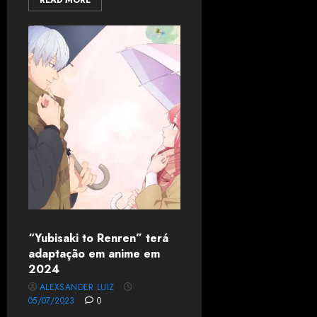
READ MORE
“Yubisaki to Renren” terá
adaptação em anime em
2024
ALEXSANDER LUIZ
05/07/2023
0