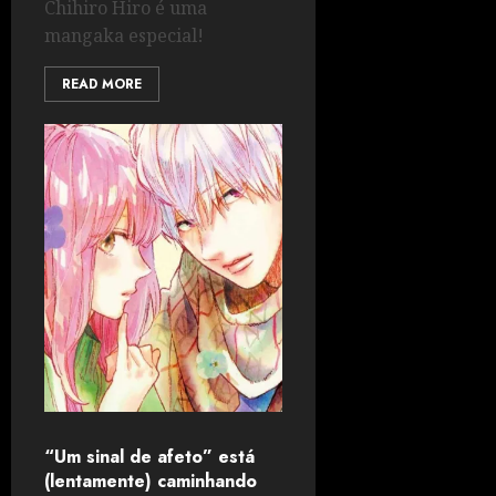
Chihiro Hiro é uma
mangaka especial!
READ MORE
“Um sinal de afeto” está
(lentamente) caminhando