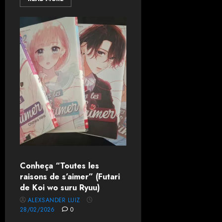
Conheça “Toutes les
raisons de s’aimer” (Futari
de Koi wo suru Ryuu)
ALEXSANDER LUIZ
28/02/2026
0