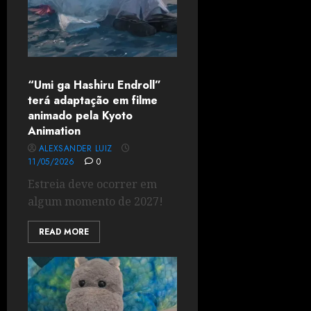
“Umi ga Hashiru Endroll”
terá adaptação em filme
animado pela Kyoto
Animation
ALEXSANDER LUIZ
11/05/2026
0
Estreia deve ocorrer em
algum momento de 2027!
READ MORE