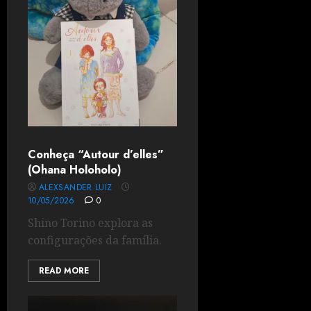
Conheça “Autour d’elles”
(Ohana Holoholo)
ALEXSANDER LUIZ
10/05/2026
0
Shino Torino explora as
configurações da família.
READ MORE