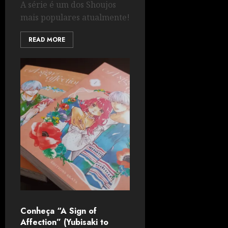
A série é um dos Shoujos
mais populares atualmente!
READ MORE
Conheça “A Sign of
Affection” (Yubisaki to