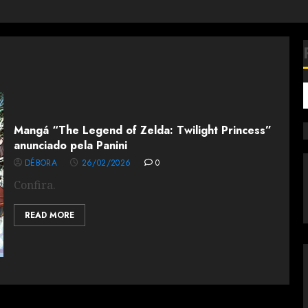
Mangá “The Legend of Zelda: Twilight Princess”
anunciado pela Panini
DÉBORA
26/02/2026
0
Confira.
READ MORE