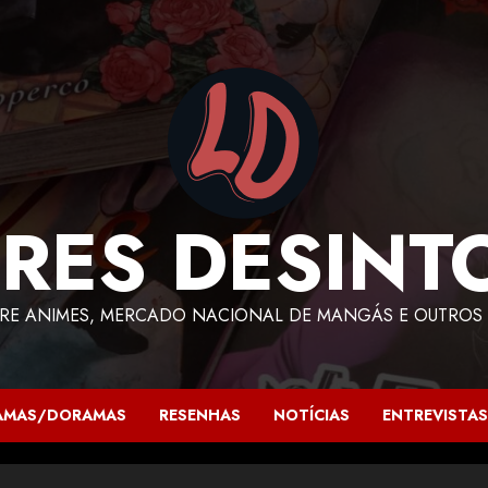
RES DESINT
RE ANIMES, MERCADO NACIONAL DE MANGÁS E OUTROS 
AMAS/DORAMAS
RESENHAS
NOTÍCIAS
ENTREVISTAS