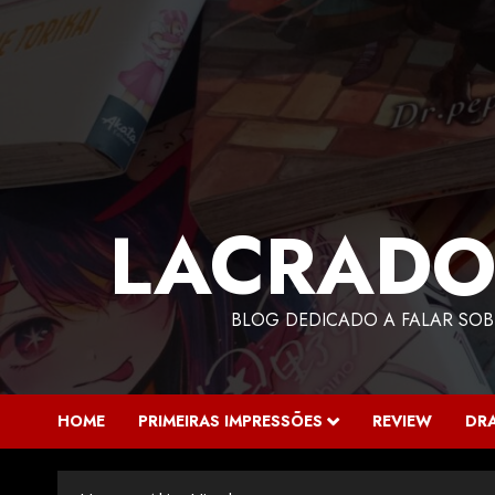
LACRADO
BLOG DEDICADO A FALAR SOB
HOME
PRIMEIRAS IMPRESSÕES
REVIEW
DR