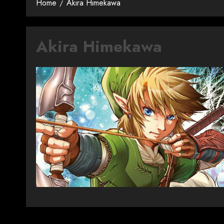
Home
Akira Himekawa
Akira Himekawa