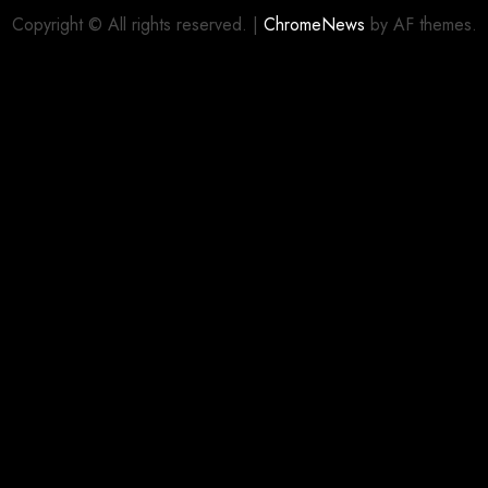
Copyright © All rights reserved.
|
ChromeNews
by AF themes.