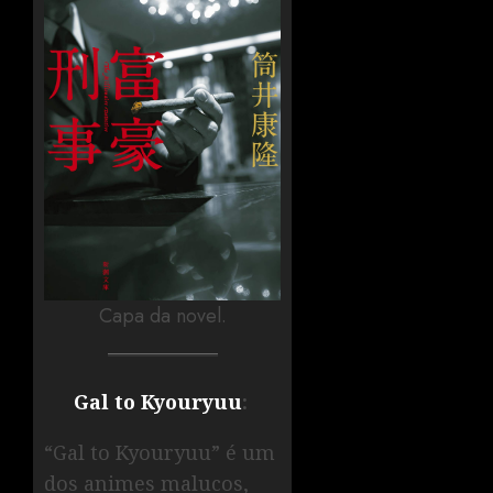
Capa da novel.
Gal to Kyouryuu
:
“Gal to Kyouryuu” é um
dos animes malucos,