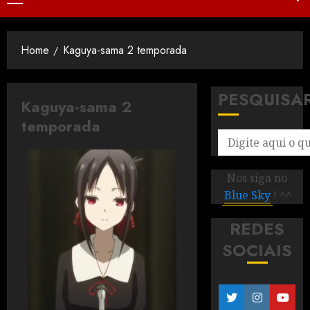
Home
Kaguya-sama 2 temporada
PESQUISA
Kaguya-sama 2
temporada
Nos siga no
Blue Sky
! ^^
REDES
SOCIAIS