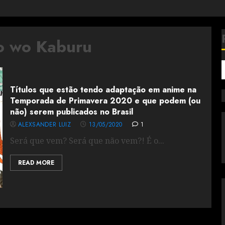
o wo Kaburu
Títulos que estão tendo adaptação em anime na
Temporada de Primavera 2020 e que podem (ou
não) serem publicados no Brasil
ALEXSANDER LUIZ
13/05/2020
1
Será que vem? Será que não vem?! É o...
READ MORE