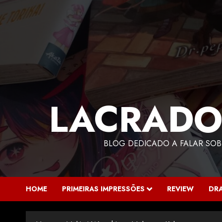
LACRADO
BLOG DEDICADO A FALAR SOB
HOME
PRIMEIRAS IMPRESSÕES
REVIEW
DR