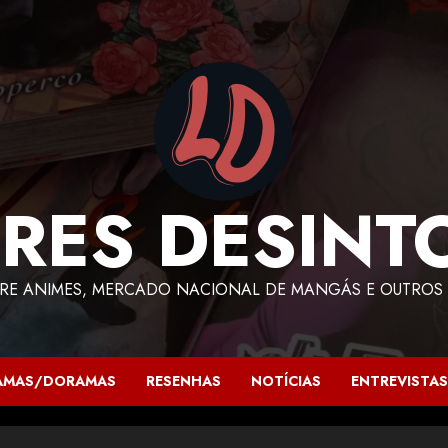
RES DESINT
RE ANIMES, MERCADO NACIONAL DE MANGÁS E OUTROS 
AMAS/DORAMAS
RESENHAS
NOTÍCIAS
ENTREVISTAS