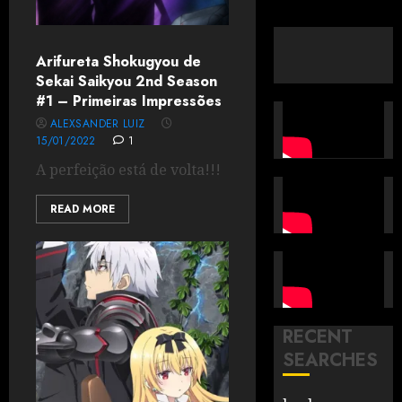
Arifureta Shokugyou de
Sekai Saikyou 2nd Season
#1 – Primeiras Impressões
ALEXSANDER LUIZ
15/01/2022
1
A perfeição está de volta!!!
READ MORE
RECENT
SEARCHES