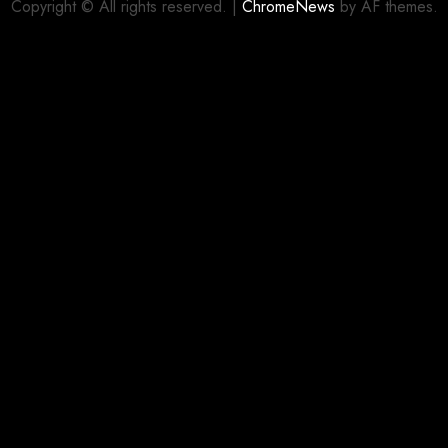
Copyright © All rights reserved.
|
ChromeNews
by AF themes.