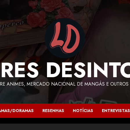
RES DESINT
RE ANIMES, MERCADO NACIONAL DE MANGÁS E OUTROS 
AMAS/DORAMAS
RESENHAS
NOTÍCIAS
ENTREVISTAS