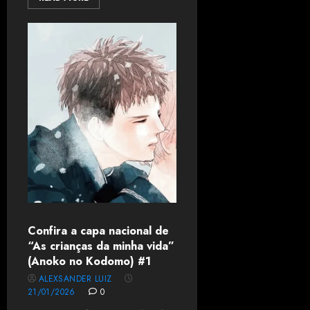
Confira a capa nacional de
“As crianças da minha vida”
(Anoko no Kodomo) #1
ALEXSANDER LUIZ
21/01/2026
0