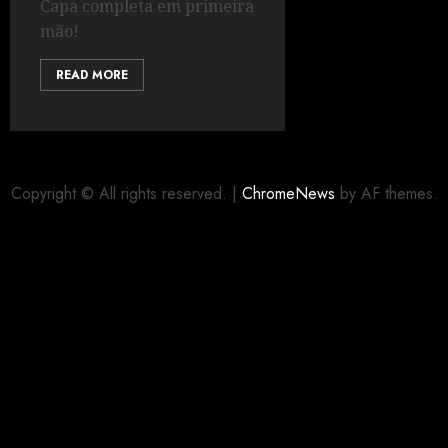
Capa completa em primeira
mão!
READ MORE
Copyright © All rights reserved.
|
ChromeNews
by AF themes.