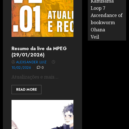
Kamisama
Loop 7
Ascendance of
bookworm
Ohana
Veil
Resumo da live da MPEG
(29/01/2026)
ALEXSANDER LUIZ
10/02/2026
0
Atualizações e mais…
READ MORE