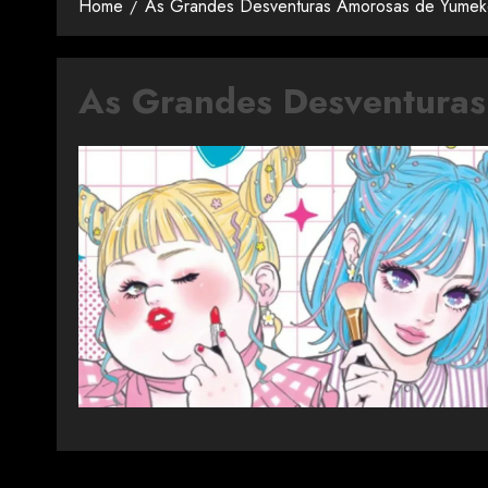
Home
As Grandes Desventuras Amorosas de Yume
As Grandes Desventura