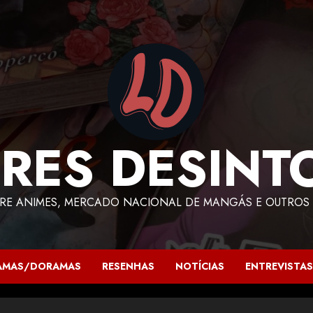
RES DESINT
RE ANIMES, MERCADO NACIONAL DE MANGÁS E OUTROS 
AMAS/DORAMAS
RESENHAS
NOTÍCIAS
ENTREVISTAS