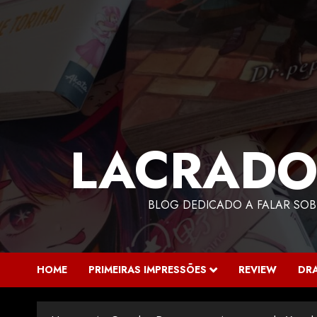
LACRADO
BLOG DEDICADO A FALAR SOB
HOME
PRIMEIRAS IMPRESSÕES
REVIEW
DR