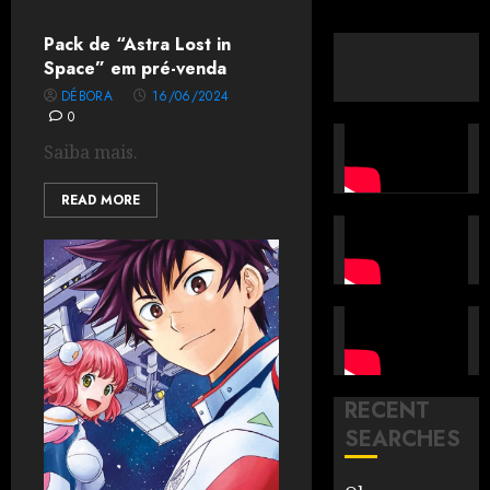
Pack de “Astra Lost in
Space” em pré-venda
DÉBORA
16/06/2024
0
Saiba mais.
READ MORE
RECENT
SEARCHES