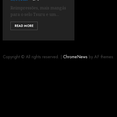
Reimpressões, mais mangás
para o selo Tsuru e um...
READ MORE
Copyright © All rights reserved.
|
ChromeNews
by AF themes.