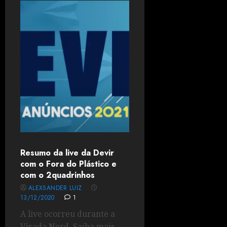
Resumo da live da Devir
com o Fora do Plástico e
com o 2quadrinhos
ALEXSANDER LUIZ
13/12/2020
1
A live ocorreu durante a
Virada Nerd. Saiba mais...