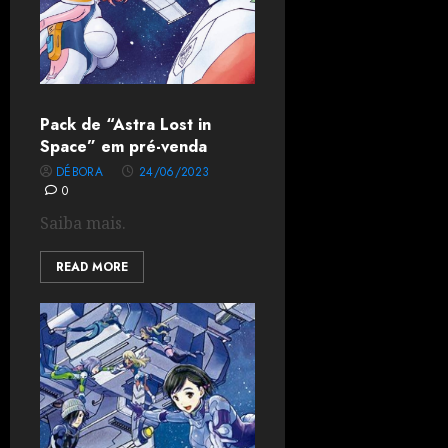
Pack de “Astra Lost in
Space” em pré-venda
DÉBORA
24/06/2023
0
Saiba mais.
READ MORE