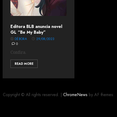
Editora BLB anuncia novel
GL “Be My Baby”
DÉBORA
29/08/2023
0
Confira.
READ MORE
Copyright © All rights reserved.
|
ChromeNews
by AF themes.