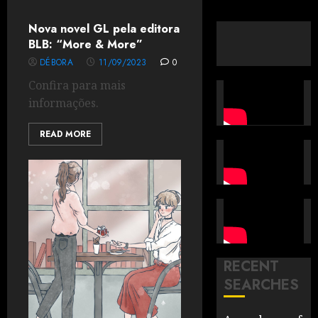
Nova novel GL pela editora
BLB: “More & More”
DÉBORA
11/09/2023
0
Confira para mais
informações.
READ MORE
RECENT
SEARCHES