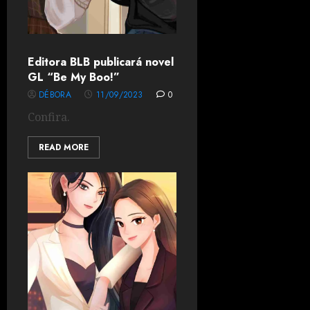
Editora BLB publicará novel
GL “Be My Boo!”
DÉBORA
11/09/2023
0
Confira.
READ MORE