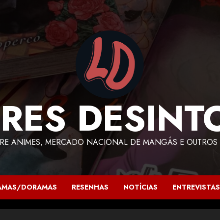
RES DESINT
RE ANIMES, MERCADO NACIONAL DE MANGÁS E OUTROS 
AMAS/DORAMAS
RESENHAS
NOTÍCIAS
ENTREVISTAS