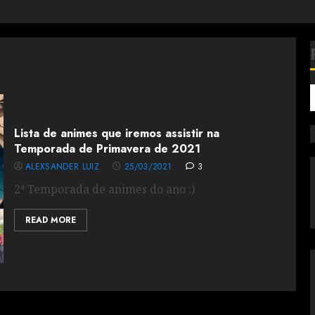
Lista de animes que iremos assistir na
Temporada de Primavera de 2021
ALEXSANDER LUIZ
25/03/2021
3
2ª Temporada de animes do ano :)
READ MORE