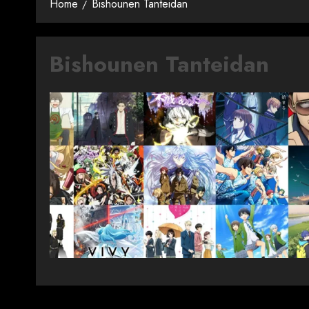
Home
Bishounen Tanteidan
Bishounen Tanteidan