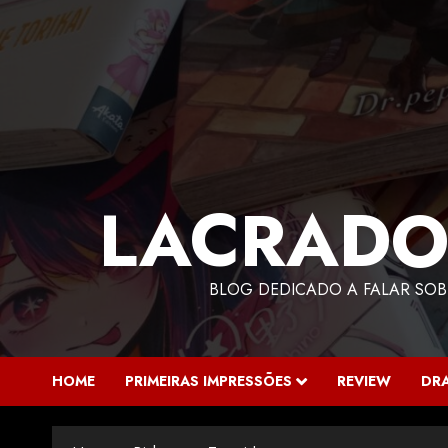
LACRADO
BLOG DEDICADO A FALAR SOB
HOME
PRIMEIRAS IMPRESSÕES
REVIEW
DR