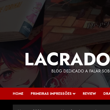
LACRADO
BLOG DEDICADO A FALAR SOB
HOME
PRIMEIRAS IMPRESSÕES
REVIEW
DR