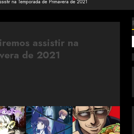
assistir na Temporada de Primavera de 2021
iremos assistir na
vera de 2021