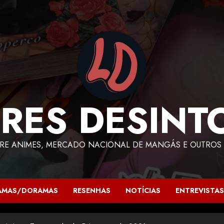
RES DESINT
RE ANIMES, MERCADO NACIONAL DE MANGÁS E OUTROS 
AMAS/DORAMAS
RESENHAS
NOTÍCIAS
ENTREVISTAS