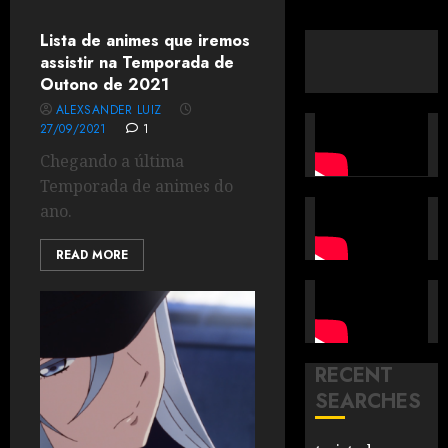
Lista de animes que iremos
assistir na Temporada de
Outono de 2021
ALEXSANDER LUIZ
27/09/2021
1
Chegando a última
Temporada de animes do
ano.
READ MORE
RECENT
SEARCHES