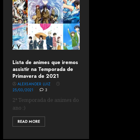
Lista de animes que iremos
assistir na Temporada de
Primavera de 2021
ALEXSANDER LUIZ
25/03/2021
3
2ª Temporada de animes do
ano :)
READ MORE