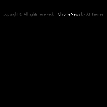
Copyright © All rights reserved.
|
ChromeNews
by AF themes.