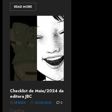
READ MORE
Checklist de Maio/2024 da
editora JBC
DÉBORA
30/05/2024
0
Confira.