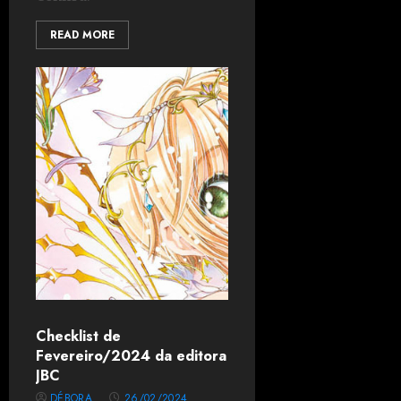
READ MORE
Checklist de
Fevereiro/2024 da editora
JBC
DÉBORA
26/02/2024