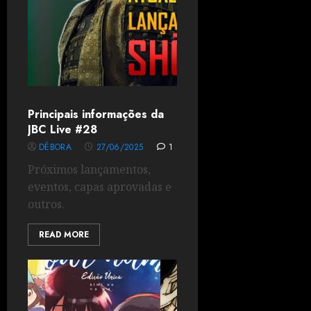
Principais informações da
JBC Live #28
DÉBORA
27/06/2025
1
Próximos lançamentos,
eventos, capas aprovadas e
outros.
READ MORE