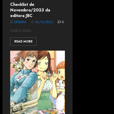
Checklist de
Novembro/2023 da
editora JBC
DÉBORA
04/12/2023
0
Saiba mais.
READ MORE