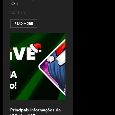
0
Confira.
READ MORE
Principais informações da