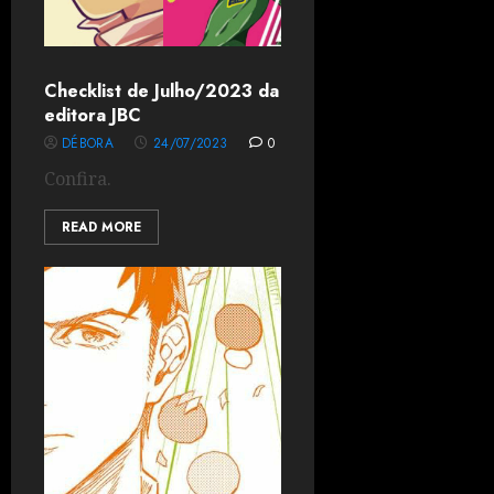
Checklist de Julho/2023 da
editora JBC
DÉBORA
24/07/2023
0
Confira.
READ MORE