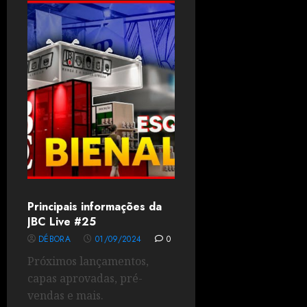
Principais informações da
JBC Live #25
DÉBORA
01/09/2024
0
Próximos lançamentos,
capas aprovadas, pré-
vendas e mais.