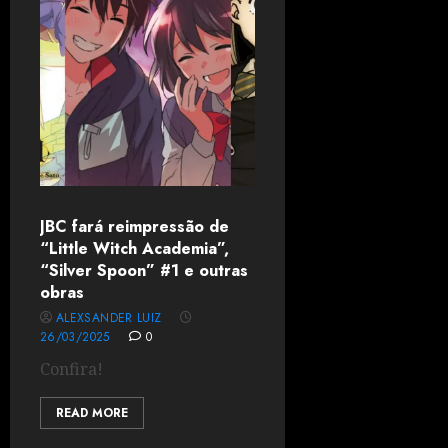
JBC fará reimpressão de
“Little Witch Academia”,
“Silver Spoon” #1 e outras
obras
ALEXSANDER LUIZ
26/03/2025
0
Confira!
READ MORE