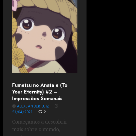
Fumetsu no Anata e (To
Your Eternity) #2 –
Impressões Semanais
ALEXSANDER LUIZ
21/04/2021
2
Começamos a descobrir
mais sobre o mundo,