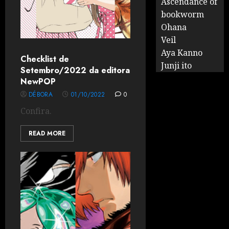
Ascendance of
bookworm
Ohana
Veil
Aya Kanno
Checklist de
Junji ito
Setembro/2022 da editora
NewPOP
DÉBORA
01/10/2022
0
Confira.
READ MORE