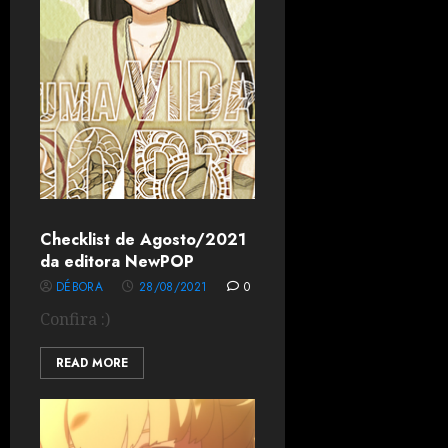
Checklist de Agosto/2021
da editora NewPOP
DÉBORA
28/08/2021
0
Confira :)
READ MORE