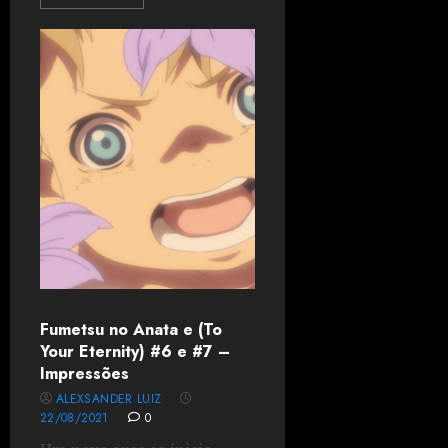
Fumetsu no Anata e (To
Your Eternity) #6 e #7 –
Impressões
ALEXSANDER LUIZ
22/08/2021
0