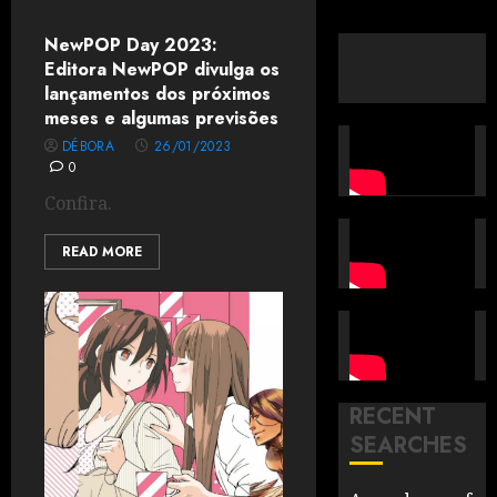
NewPOP Day 2023:
Editora NewPOP divulga os
lançamentos dos próximos
meses e algumas previsões
DÉBORA
26/01/2023
0
Confira.
READ MORE
RECENT
SEARCHES