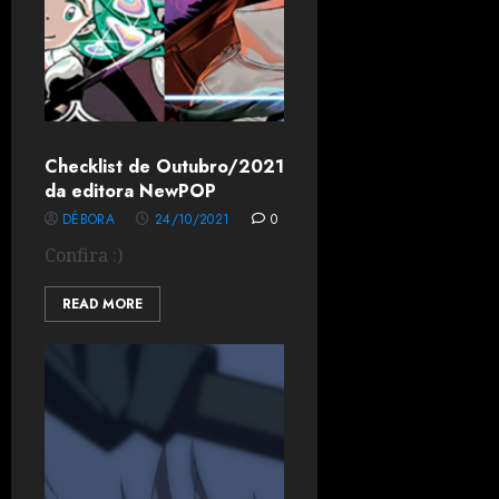
Checklist de Outubro/2021
da editora NewPOP
DÉBORA
24/10/2021
0
Confira :)
READ MORE