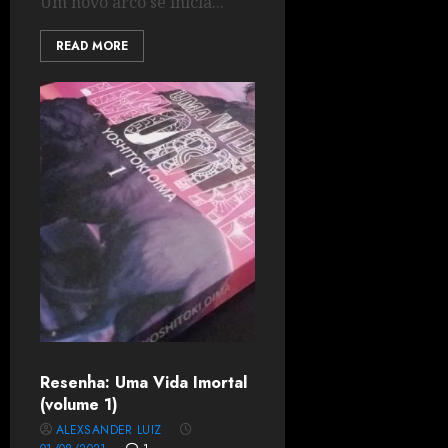
Um novo arco se inicia...
READ MORE
Resenha: Uma Vida Imortal
(volume 1)
ALEXSANDER LUIZ