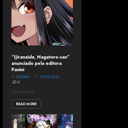
“Ijiranaide, Nagatoro-san”
anunciado pela editora
Panini
DÉBORA
29/03/2024
0
Saiba mais.
READ MORE