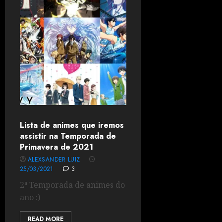
Lista de animes que iremos
assistir na Temporada de
Primavera de 2021
ALEXSANDER LUIZ
25/03/2021
3
2ª Temporada de animes do
ano :)
READ MORE