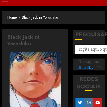
Home
Black Jack ni Yoroshiku
PESQUISA
Black Jack ni
Yoroshiku
Nos siga no
Blue Sky
! ^^
REDES
SOCIAIS