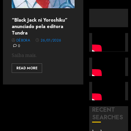
“Black Jack ni Yoroshiku”
anunciado pela editora
Tundra
DÉBORA
26/01/2026
0
Saiba mais.
READ MORE
RECENT
SEARCHES