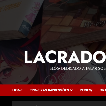
LACRADO
BLOG DEDICADO A FALAR SOB
HOME
PRIMEIRAS IMPRESSÕES
REVIEW
DR