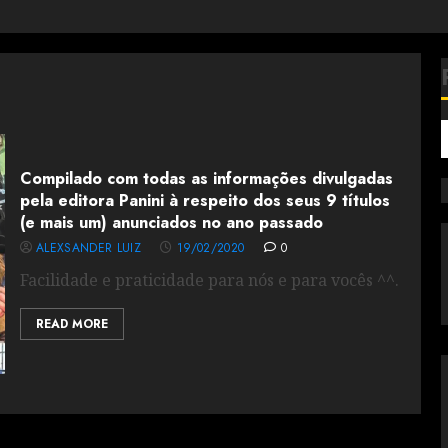
Compilado com todas as informações divulgadas
pela editora Panini à respeito dos seus 9 títulos
(e mais um) anunciados no ano passado
ALEXSANDER LUIZ
19/02/2020
0
Facilidade e praticidade para nós e para vocês ^^.
READ MORE