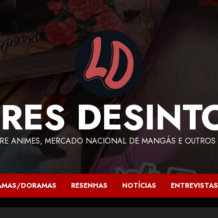
RES DESINT
RE ANIMES, MERCADO NACIONAL DE MANGÁS E OUTROS 
AMAS/DORAMAS
RESENHAS
NOTÍCIAS
ENTREVISTAS