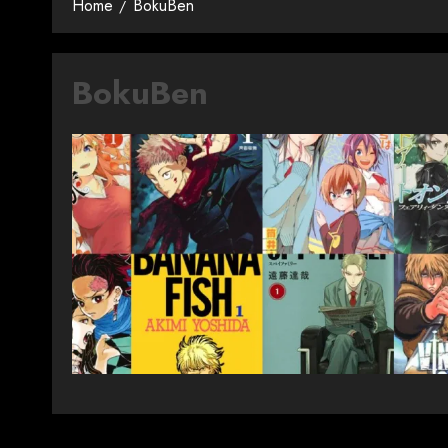
Home
BokuBen
BokuBen