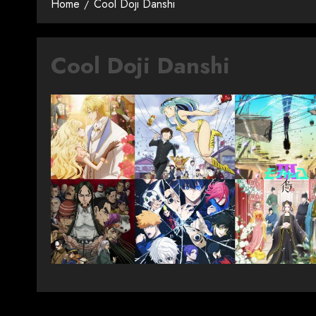
Home
Cool Doji Danshi
Cool Doji Danshi