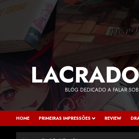
LACRADO
BLOG DEDICADO A FALAR SOB
HOME
PRIMEIRAS IMPRESSÕES
REVIEW
DR