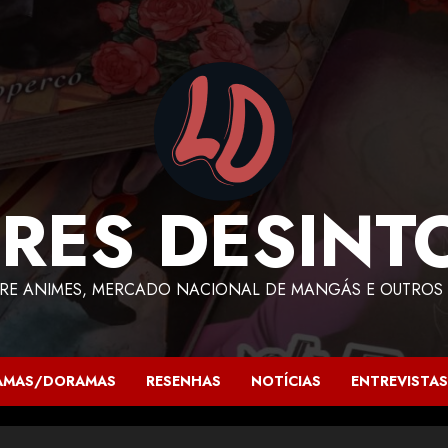
RES DESINT
RE ANIMES, MERCADO NACIONAL DE MANGÁS E OUTROS 
AMAS/DORAMAS
RESENHAS
NOTÍCIAS
ENTREVISTAS