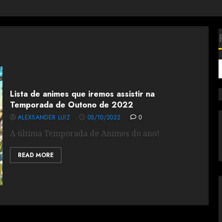
Lista de animes que iremos assistir na
Temporada de Outono de 2022
ALEXSANDER LUIZ
05/10/2022
0
A última Temporada de Animes do ano!
READ MORE